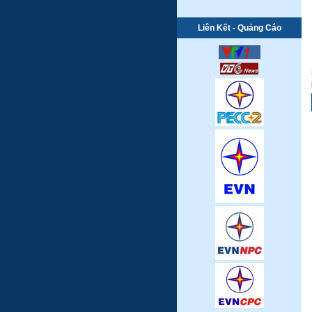
Liên Kết - Quảng Cáo