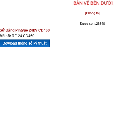
[Phóng to]
Được xem:26840
Sứ đứng Pintype 24kV CD460
Mã số:
RE-24.CD460