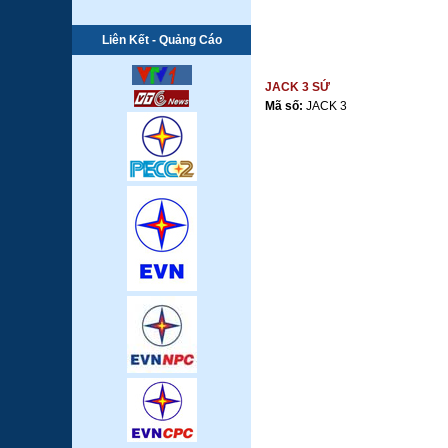
Liên Kết - Quảng Cáo
JACK 3 SỨ
Mã số:
JACK 3