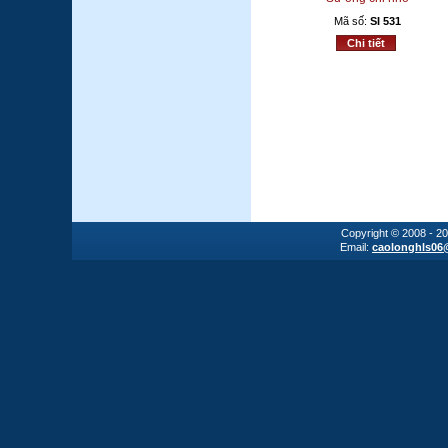
Mã số:
SI 531
Chi tiết
Copyright © 2008 - 2
Email:
caolonghls06