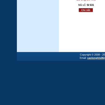
Mã số:
SI 531
Chi tiết
Copyright © 2008 - 2
Email:
caolonghls06